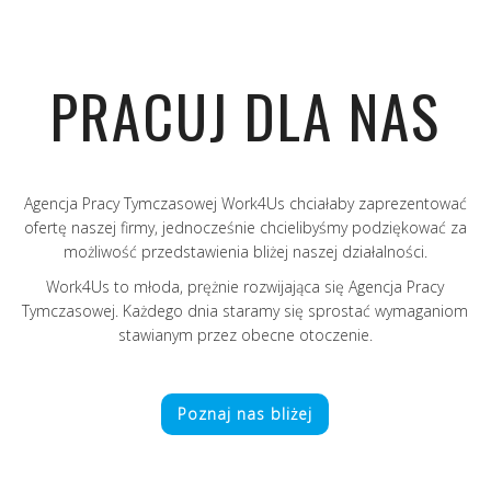
PRACUJ DLA NAS
Agencja Pracy Tymczasowej Work4Us chciałaby zaprezentować
ofertę naszej firmy, jednocześnie chcielibyśmy podziękować za
możliwość przedstawienia bliżej naszej działalności.
Work4Us to młoda, prężnie rozwijająca się Agencja Pracy
Tymczasowej. Każdego dnia staramy się sprostać wymaganiom
stawianym przez obecne otoczenie.
Poznaj nas bliżej