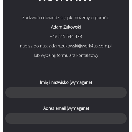
Zadzwoń i dowiedz się jak możemy ci pomóc.
Adam Żukowski
+48 515 544 438
napisz do nas: adam.zukowski@work4us.com.pl
lub wypełnij formularz kontaktowy
Imię i nazwisko (wymagane)
Adres email (wymagane)