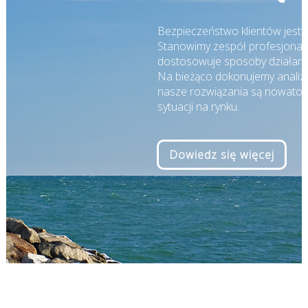
Bezpieczeństwo klientów jest d
Stanowimy zespół profesjonalis
dostosowuje sposoby działania
Na bieżąco dokonujemy analiz 
nasze rozwiązania są nowator
sytuacji na rynku.
Dowiedz się więcej